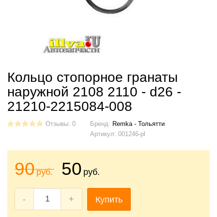
Кольцо стопорное гранаты
наружной 2108 2110 - d26 -
21210-2215084-008
Отзывы: 0
Бренд:
Remka - Тольятти
Артикул:
001246-pl
90
50
руб.
руб.
-
+
Купить