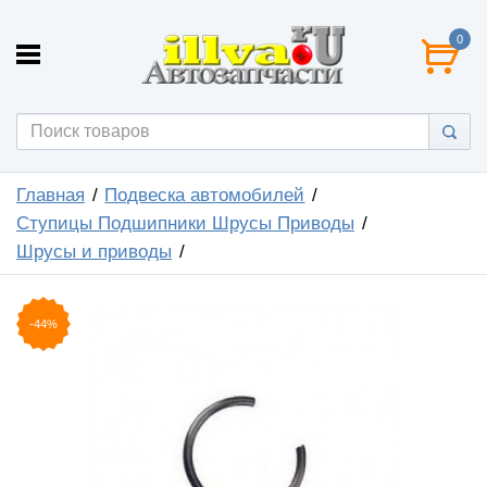
0
Главная
Подвеска автомобилей
Ступицы Подшипники Шрусы Приводы
Шрусы и приводы
-44%