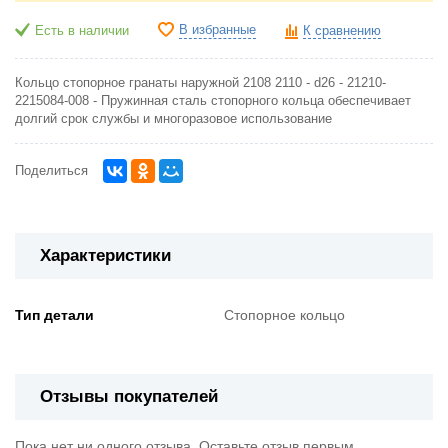
В избранные
Есть в наличии
К сравнению
Кольцо стопорное гранаты наружной 2108 2110 - d26 - 21210-
2215084-008 - Пружинная сталь стопорного кольца обеспечивает
долгий срок службы и многоразовое использование
Поделиться
Характеристики
Тип детали
Стопорное кольцо
Отзывы покупателей
Пока нет ни одного отзыва. Оставьте отзыв первым