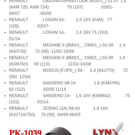
RENAULT LAGUNA GRANDTOUR (KG0/1_) 01-07 1,6
(K4M 720, K4M 724) 79 (107) 03/01-
09/07 -05/05
RENAULT LOGAN 04- 1,6 16V (K4M) 77
(105) 03/07-
RENAULT LOGAN 14- 1,6 16V 75 (102)
01/14-
RENAULT MEGANE II (BM0/1_, CM0/1_) 02-08 1,4
(K4J730) 72 (98) 11/02-10/08
RENAULT MEGANE II (BM0/1_, CM0/1_) 02-08 1,6
(K4M760) 83 (113) 11/02-10/08
RENAULT MODUS (F/JP0_) 04- 1,4 (K4J770) 72
(98) 12/04-
RENAULT SANDERO 08-14 1,6 (K4M766)
82 (112) 05/08-11/14
RENAULT SANDERO 14- 1,6 16V (K4M842) 75
(102) 03/14-
RENAULT SCENIC (JA) 99-03 1,4 16V
(K4J714/750) 70 (95) 09/99-06/03