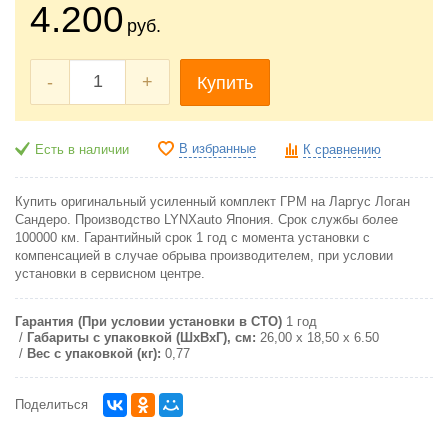
4.200
руб.
-
+
Купить
В избранные
Есть в наличии
К сравнению
Купить оригинальный усиленный комплект ГРМ на Ларгус Логан
Сандеро. Производство LYNXauto Япония. Срок службы более
100000 км. Гарантийный срок 1 год с момента установки с
компенсацией в случае обрыва производителем, при условии
установки в сервисном центре.
Гарантия (При условии установки в СТО)
1 год
Габариты с упаковкой (ШxВxГ), см:
26,00 x 18,50 x 6.50
Вес с упаковкой (кг):
0,77
Поделиться