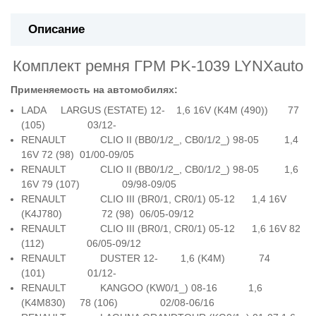
Описание
Комплект ремня ГРМ PK-1039 LYNXauto
Применяемость на автомобилях:
LADA LARGUS (ESTATE) 12- 1,6 16V (K4M (490)) 77
(105) 03/12-
RENAULT CLIO II (BB0/1/2_, CB0/1/2_) 98-05 1,4
16V 72 (98) 01/00-09/05
RENAULT CLIO II (BB0/1/2_, CB0/1/2_) 98-05 1,6
16V 79 (107) 09/98-09/05
RENAULT CLIO III (BR0/1, CR0/1) 05-12 1,4 16V
(K4J780) 72 (98) 06/05-09/12
RENAULT CLIO III (BR0/1, CR0/1) 05-12 1,6 16V 82
(112) 06/05-09/12
RENAULT DUSTER 12- 1,6 (K4M) 74
(101) 01/12-
RENAULT KANGOO (KW0/1_) 08-16 1,6
(K4M830) 78 (106) 02/08-06/16