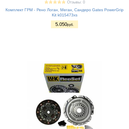
Отзывы: 0
Комплект ГРМ - Рено Логан, Меган, Сандеро Gates PowerGrip
Kit k015473xs
5.050
руб.