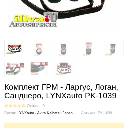
Комплект ГРМ - Ларгус, Логан,
Санднеро, LYNXauto PK-1039
Отзывы: 0
Бренд:
LYNXauto - Akita Kaihatsu Japan
Артикул:
PK-1039