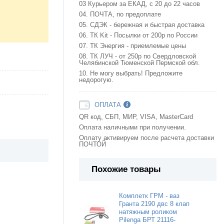
03 Курьером за ЕКАД, с 20 до 22 часов
04. ПОЧТА, по предоплате
05. СДЭК - бережная и быстрая доставка
06. ТК Kit - Посылки от 200р по России
07. ТК Энергия - приемлемые цены
08. ТК ЛУЧ - от 250р по Свердловской
Челябинской Тюменской Пермской обл.
10. Не могу выбрать! Предложите
недорогую.
ОПЛАТА
QR код, СБП, МИР, VISA, MasterCard
Оплата наличными при получении.
Оплату активируем после расчета доставки
ПОЧТОЙ
Похожие товары
Комплетк ГРМ - ваз
Гранта 2190 двс 8 клап
натяжным роликом
Pilenga БРТ 21116-