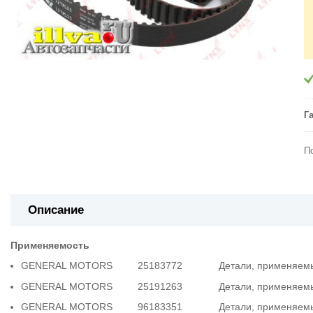
Г
П
Описание
Применяемость
GENERAL MOTORS 25183772 Детали, применяемые со
GENERAL MOTORS 25191263 Детали, применяемые со
GENERAL MOTORS 96183351 Детали, применяемые со