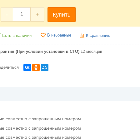
-
+
Купить
В избранные
Есть в наличии
К сравнению
арантия (При условии установки в СТО)
12 месяцев
оделиться
вместно с запрошенным номером
вместно с запрошенным номером
вместно с запрошенным номером