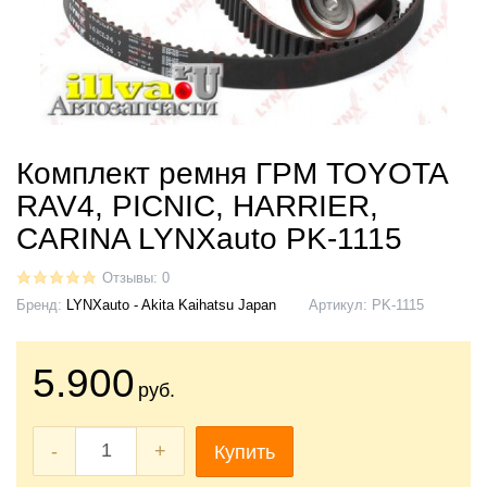
Комплект ремня ГРМ TOYOTA
RAV4, PICNIC, HARRIER,
CARINA LYNXauto PK-1115
Отзывы: 0
Бренд:
LYNXauto - Akita Kaihatsu Japan
Артикул:
PK-1115
5.900
руб.
-
+
Купить