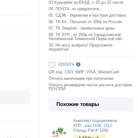
03 Курьером за ЕКАД, с 20 до 22 часов
04. ПОЧТА, по предоплате
05. СДЭК - бережная и быстрая доставка
06. ТК Kit - Посылки от 200р по России
07. ТК Энергия - приемлемые цены
08. ТК ЛУЧ - от 250р по Свердловской
Челябинской Тюменской Пермской обл.
10. Не могу выбрать! Предложите
недорогую.
ОПЛАТА
QR код, СБП, МИР, VISA, MasterCard
Оплата наличными при получении.
Оплату активируем после расчета доставки
ПОЧТОЙ
Похожие товары
Комплект подшипников
КПП - ваз 2108, 2112
Pilenga PW-P 1208