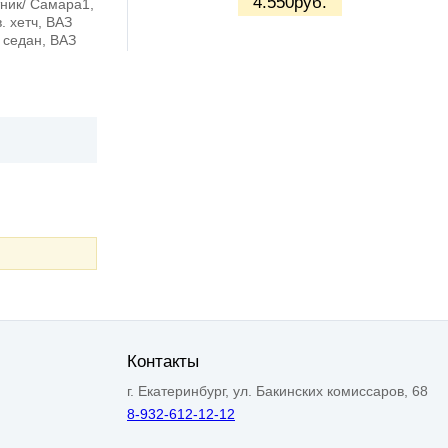
4.550
руб.
тник/ Самара1,
. хетч, ВАЗ
I седан, ВАЗ
Контакты
г. Екатеринбург, ул. Бакинских комиссаров, 68
8-932-612-12-12