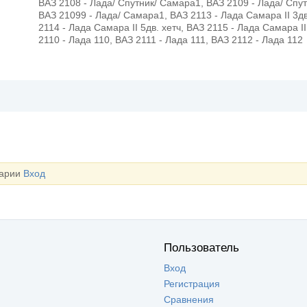
ВАЗ 2108 - Лада/ Спутник/ Самара1, ВАЗ 2109 - Лада/ Спу
ВАЗ 21099 - Лада/ Самара1, ВАЗ 2113 - Лада Самара II 3дв
2114 - Лада Самара II 5дв. хетч, ВАЗ 2115 - Лада Самара I
2110 - Лада 110, ВАЗ 2111 - Лада 111, ВАЗ 2112 - Лада 112
тарии
Вход
Пользователь
Вход
Регистрация
Сравнения