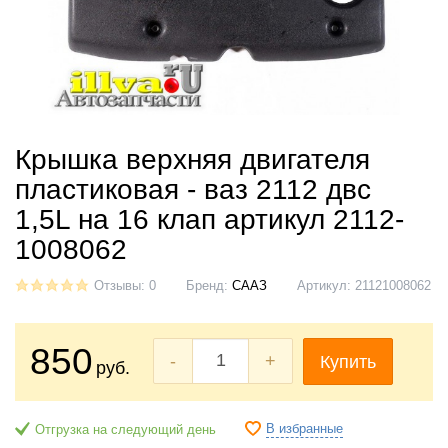
Крышка верхняя двигателя
пластиковая - ваз 2112 двс
1,5L на 16 клап артикул 2112-
1008062
Отзывы: 0
Бренд:
СААЗ
Артикул:
21121008062
850
-
+
Купить
руб.
В избранные
Отгрузка на следующий день