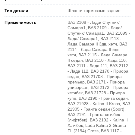
Тип детали
Шланги тормозные задние
Применимость
ВАЗ 2108 - Лада/ Спутник/
Самара1, ВАЗ 2109 - Лада/
Спутник/ Самара1, ВАЗ 21099 -
Лада/ Самара1, ВАЗ 2113 -
Лада Самара II 3дв. хетч, ВАЗ
2114 - Лада Самара II 5дв.
хетч, ВАЗ 2115 - Лада Самара
II седан, ВАЗ 2110 - Лада 110,
ВАЗ 2111 - Лада 111, ВАЗ 2112
- Лада 112, ВАЗ 2170 - Приора
седан, ВАЗ 21708 - Приора
премьер, ВАЗ 2171 - Приора
универсал, ВАЗ 2172 - Приора
хетчбек, ВАЗ 21728 - Приора
купе, ВАЗ 2190 - Гранта седан,
ВАЗ 21928 - Kalina II Kross, ВАЗ
21905 - Гранта седан (Sport),
ВАЗ 2191 - Гранта хетчбек
(лифтбек), ВАЗ 2192 - Kalina II
Хэтчбек, Lada Kalina 2 Granta
FL (2194) Cross, ВАЗ 1117 -