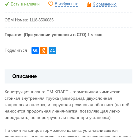
В избранные
Есть в наличии
К сравнению
OEM Номер:
1118-3506085
Гарантия (При условии установки в СТО)
1 месяц
Поделиться
Описание
Конструкция шланга ТМ KRAFT - герметичная химически
стойкая внутренняя трубка (мембрана), двухслойная
капроновая оплетка, и наружная резиновая оболочка (на неё
наносится продольная линия-метка, позволяющая легко
определить, не перекручен ли шланг при установке).
На один из концов тормозного шланга устанавливаются
дополнительные наружные манжеты, предохраняющие шланг