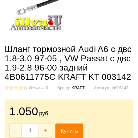
Шланг тормозной Audi A6 с двс
1.8-3.0 97-05 , VW Passat с двс
1.9-2.8 96-00 задний
4B0611775C KRAFT KT 003142
Отзывы: 0
Бренд:
KRAFT
Артикул:
kt003142
1.050
руб.
-
+
Купить