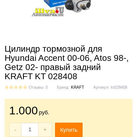
Цилиндр тормозной для
Hyundai Accent 00-06, Atos 98-,
Getz 02- правый задний
KRAFT KT 028408
Отзывы: 0
Бренд:
KRAFT
Артикул:
kt028408
1.000
руб.
-
+
Купить