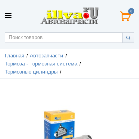
0
Главная
Автозапчасти
Тормоза - тормозная система
Тормозные цилиндры