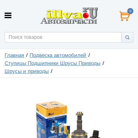
0
Главная
Подвеска автомобилей
Ступицы Подшипники Шрусы Приводы
Шрусы и приводы