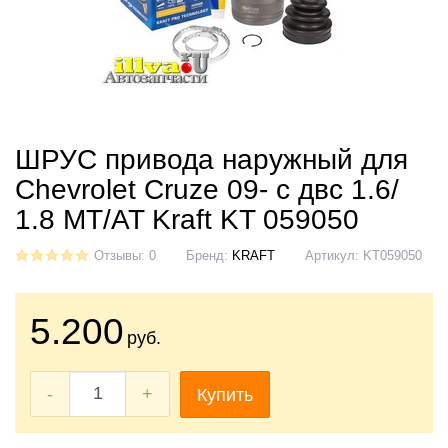
ШРУС привода наружный для
Chevrolet Cruze 09- с двс 1.6/
1.8 MT/AT Kraft KT 059050
Отзывы: 0
Бренд:
KRAFT
Артикул:
KT059050
5.200
руб.
-
+
Купить