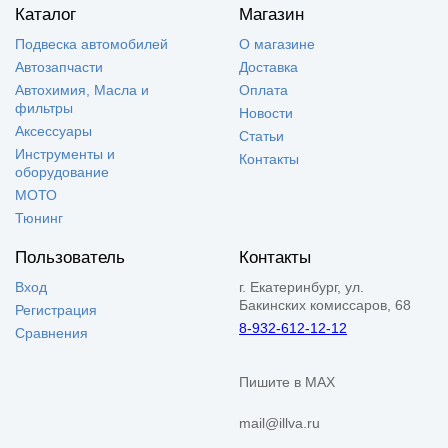
Каталог
Магазин
Подвеска автомобилей
О магазине
Автозапчасти
Доставка
Автохимия, Масла и
Оплата
фильтры
Новости
Аксессуары
Статьи
Инструменты и
Контакты
оборудование
МОТО
Тюнинг
Пользователь
Контакты
Вход
г. Екатеринбург, ул.
Бакинских комиссаров, 68
Регистрация
8-932-612-12-12
Сравнения
Пишите в MAX
mail@illva.ru