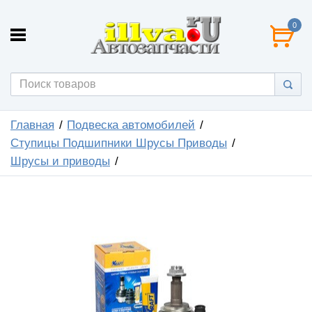
0
Главная
Подвеска автомобилей
Ступицы Подшипники Шрусы Приводы
Шрусы и приводы