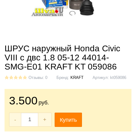
ШРУС наружный Honda Civic
VIII с двс 1.8 05-12 44014-
SMG-E01 KRAFT KT 059086
Отзывы: 0
Бренд:
KRAFT
Артикул:
kt059086
3.500
руб.
-
+
Купить