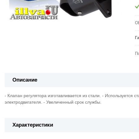
O
Г
П
Описание
- Клапан регулятора изготавливается из стали. - Используется с
электродвигателя. - Увеличенный срок службы.
Характеристики