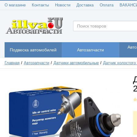
О магазине
Контакты
Новости
Доставка
Оплата
ВАКАНС
Авто
Подвеска автомобилей
Автозапчасти
Главная
Автозапчасти
Датчики автомобильные
Датчик холостого