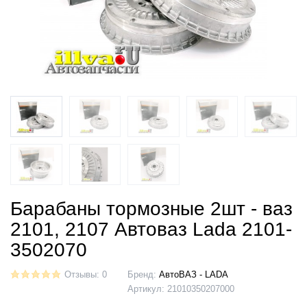
Барабаны тормозные 2шт - ваз
2101, 2107 Автоваз Lada 2101-
3502070
Отзывы: 0
Бренд:
АвтоВАЗ - LADA
Артикул:
21010350207000