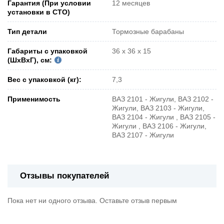
Гарантия (При условии
12 месяцев
установки в СТО)
Тип детали
Тормозные барабаны
Габариты с упаковкой
36 х 36 х 15
(ШxВxГ), см:
Вес с упаковкой (кг):
7,3
Применимость
ВАЗ 2101 - Жигули, ВАЗ 2102 -
Жигули, ВАЗ 2103 - Жигули,
ВАЗ 2104 - Жигули , ВАЗ 2105 -
Жигули , ВАЗ 2106 - Жигули,
ВАЗ 2107 - Жигули
Отзывы покупателей
Пока нет ни одного отзыва. Оставьте отзыв первым