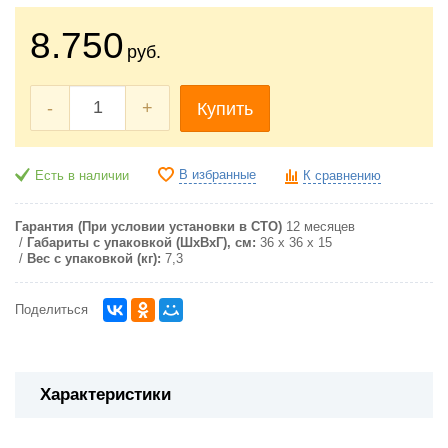
8.750
руб.
-
+
Купить
В избранные
Есть в наличии
К сравнению
Гарантия (При условии установки в СТО)
12 месяцев
Габариты с упаковкой (ШxВxГ), см:
36 х 36 х 15
Вес с упаковкой (кг):
7,3
Поделиться
Характеристики