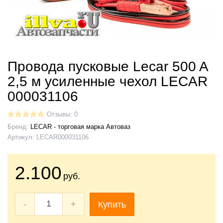
Провода пусковые Lecar 500 A
2,5 м усиленные чехол LECAR
000031106
Отзывы: 0
Бренд:
LECAR - торговая марка Автоваз
Артикул:
LECAR000031106
2.100
руб.
-
+
Купить