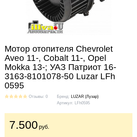
Мотор отопителя Chevrolet
Aveo 11-, Cobalt 11-, Opel
Mokka 13-; УАЗ Патриот 16-
3163-8101078-50 Luzar LFh
0595
Отзывы: 0
Бренд:
LUZAR (Лузар)
Артикул:
LFh0595
7.500
руб.