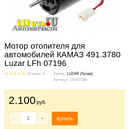
Мотор отопителя для
автомобилей КАМАЗ 491.3780
Luzar LFh 07196
Отзывы: 0
Бренд:
LUZAR (Лузар)
Артикул:
LFh07196
2.100
руб.
-
+
Купить