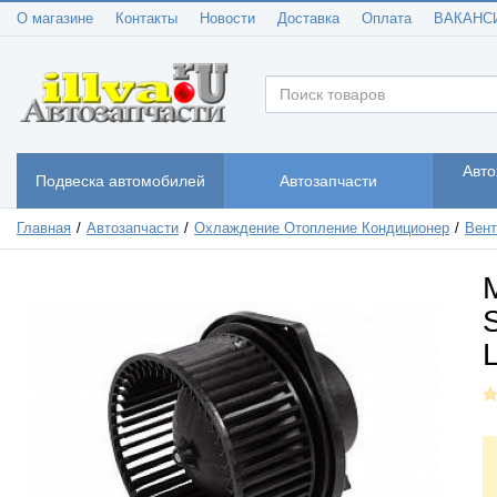
О магазине
Контакты
Новости
Доставка
Оплата
ВАКАНС
Авто
Подвеска автомобилей
Автозапчасти
Главная
Автозапчасти
Охлаждение Отопление Кондиционер
Вент