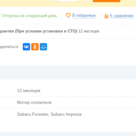
В избранные
Отгрузка на следующий день
К сравнению
арантия (При условии установки в СТО)
12 месяцев
оделиться
12 месяцев
Мотор отопителя
Subaru Forester, Subaru Impreza