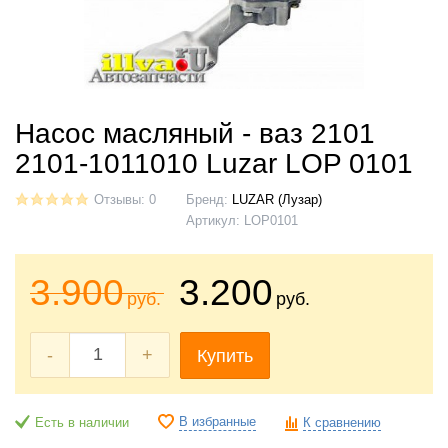
Насос масляный - ваз 2101
2101-1011010 Luzar LOP 0101
Отзывы: 0
Бренд:
LUZAR (Лузар)
Артикул:
LOP0101
3.900
3.200
руб.
руб.
-
+
Купить
В избранные
Есть в наличии
К сравнению