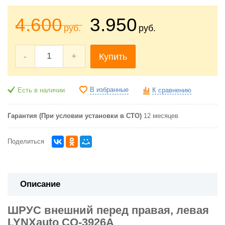
4.600
3.950
руб.
руб.
-
+
Купить
В избранные
Есть в наличии
К сравнению
Гарантия (При условии установки в СТО)
12 месяцев
Поделиться
Описание
ШРУС внешний перед правая, левая
LYNXauto CO-3926A