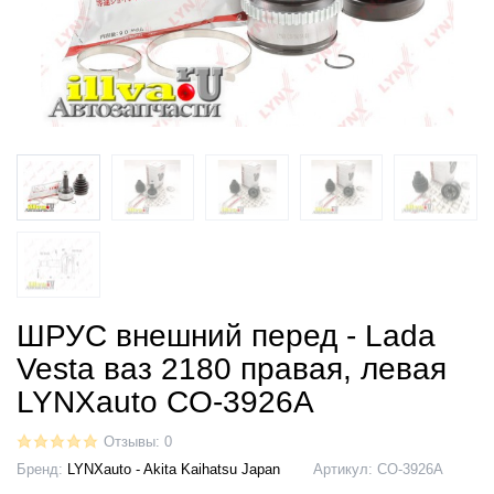
ШРУС внешний перед - Lada
Vesta ваз 2180 правая, левая
LYNXauto CO-3926A
Отзывы: 0
Бренд:
LYNXauto - Akita Kaihatsu Japan
Артикул:
CO-3926A