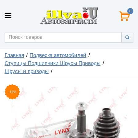
0
Главная
Подвеска автомобилей
Ступицы Подшипники Шрусы Приводы
Шрусы и приводы
-14%