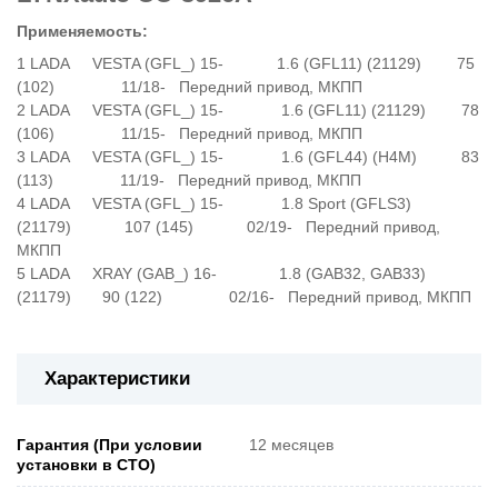
Применяемость:
LADA VESTA (GFL_) 15- 1.6 (GFL11) (21129) 75
(102) 11/18- Передний привод, МКПП
LADA VESTA (GFL_) 15- 1.6 (GFL11) (21129) 78
(106) 11/15- Передний привод, МКПП
LADA VESTA (GFL_) 15- 1.6 (GFL44) (H4M) 83
(113) 11/19- Передний привод, МКПП
LADA VESTA (GFL_) 15- 1.8 Sport (GFLS3)
(21179) 107 (145) 02/19- Передний привод,
МКПП
LADA XRAY (GAB_) 16- 1.8 (GAB32, GAB33)
(21179) 90 (122) 02/16- Передний привод, МКПП
Характеристики
Гарантия (При условии
12 месяцев
установки в СТО)