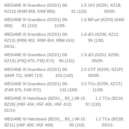
MEGANE III Grandtour (KZ0/1) 08- 1.6 16V (KZ0U, KZ1B,
KZ1U) (K4M 858, K4M 866) 81 (110) 05/09-
MEGANE III Grandtour (KZ0/1) 08- 1.6 BiFuel (KZ03) (K4M
866) 81 (110) 11/08-
MEGANE III Grandtour (KZ0/1) 08- 1.6 dCi (KZ00, KZ12,
KZ13) (R9M 402, R9M 404, R9M 414) 96 (130)
04/11-
MEGANE III Grandtour (KZ0/1) 08- 1.9 dCi (KZ0J, KZ0N,
KZ1S) (F9Q 870, F9Q 872) 96 (131) 05/09-
MEGANE III Grandtour (KZ0/1) 08- 2.0 CVT (KZ0G, KZ1P)
(M4R 711, M4R 713) 103 (140) 05/09-
MEGANE III Grandtour (KZ0/1) 08- 2.0 TCe (KZ0K, KZ1T)
(F4R 870, F4R 872) 132 (180) 11/08-
MEGANE III Hatchback (BZ0/1_, B3_) 08-15 1.2 TCe (BZ16,
BZ28) (H5F 404, H5F 405, H5F 412) 97 (132)
01/13-
MEGANE III Hatchback (BZ0/1_, B3_) 08-15 1.2 TCe (BZ2B,
BZ11) (H5F 400, H5F 408) 85 (116) 03/12-