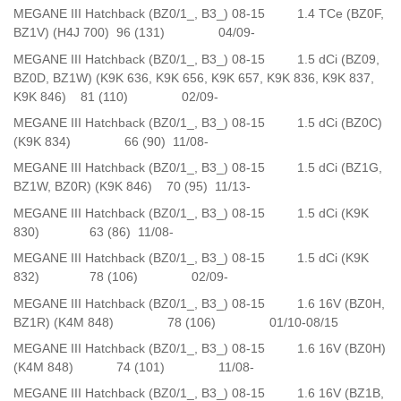
MEGANE III Hatchback (BZ0/1_, B3_) 08-15 1.4 TCe (BZ0F,
BZ1V) (H4J 700) 96 (131) 04/09-
MEGANE III Hatchback (BZ0/1_, B3_) 08-15 1.5 dCi (BZ09,
BZ0D, BZ1W) (K9K 636, K9K 656, K9K 657, K9K 836, K9K 837,
K9K 846) 81 (110) 02/09-
MEGANE III Hatchback (BZ0/1_, B3_) 08-15 1.5 dCi (BZ0C)
(K9K 834) 66 (90) 11/08-
MEGANE III Hatchback (BZ0/1_, B3_) 08-15 1.5 dCi (BZ1G,
BZ1W, BZ0R) (K9K 846) 70 (95) 11/13-
MEGANE III Hatchback (BZ0/1_, B3_) 08-15 1.5 dCi (K9K
830) 63 (86) 11/08-
MEGANE III Hatchback (BZ0/1_, B3_) 08-15 1.5 dCi (K9K
832) 78 (106) 02/09-
MEGANE III Hatchback (BZ0/1_, B3_) 08-15 1.6 16V (BZ0H,
BZ1R) (K4M 848) 78 (106) 01/10-08/15
MEGANE III Hatchback (BZ0/1_, B3_) 08-15 1.6 16V (BZ0H)
(K4M 848) 74 (101) 11/08-
MEGANE III Hatchback (BZ0/1_, B3_) 08-15 1.6 16V (BZ1B,