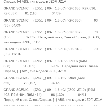
Справа, [+] ABS, тип модели JZ0F, JZ1V
GRAND SCENIC III (JZ0/1_) 09- 1.5 dCi (K9K 636, K9K 836,
K9K 837) 81 (110) 04/09-
GRAND SCENIC III (JZ0/1_) 09- 1.5 dCi (K9K 830) 63
(86) 04/09-
GRAND SCENIC III (JZ0/1_) 09- 1.5 dCi (K9K 832) 78
(106) 02/09- Передний мост, Слева/Справа, [+] ABS,
тип модели JZ0F, JZ1V
GRAND SCENIC III (JZ0/1_) 09- 1.5 dCi (K9K 846) 70
(95) 11/10-
GRAND SCENIC III (JZ0/1_) 09- 1.6 16V (JZ0U) (K4M
858) 81 (109) 02/09- Передний мост, Слева/
Справа, [+] ABS, тип модели JZ0F, JZ1V
GRAND SCENIC III (JZ0/1_) 09- 1.6 16V Bifuel (K4M
866) 79 (107) 04/12-
GRAND SCENIC III (JZ0/1_) 09- 1.6 dCi (JZ00, JZ12) (R9M
402, R9M 404, R9M 414) 96 (130) 04/11-
Передний мост, Слева/Справа, [+] ABS, тип модели JZ0F, JZ1V