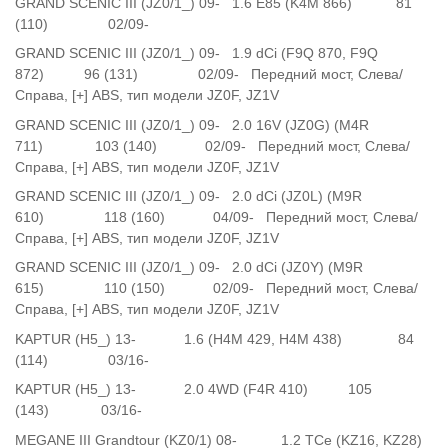
GRAND SCENIC III (JZ0/1_) 09- 1.6 E85 (K4M 866) 81
(110) 02/09-
GRAND SCENIC III (JZ0/1_) 09- 1.9 dCi (F9Q 870, F9Q
872) 96 (131) 02/09- Передний мост, Слева/
Справа, [+] ABS, тип модели JZ0F, JZ1V
GRAND SCENIC III (JZ0/1_) 09- 2.0 16V (JZ0G) (M4R
711) 103 (140) 02/09- Передний мост, Слева/
Справа, [+] ABS, тип модели JZ0F, JZ1V
GRAND SCENIC III (JZ0/1_) 09- 2.0 dCi (JZ0L) (M9R
610) 118 (160) 04/09- Передний мост, Слева/
Справа, [+] ABS, тип модели JZ0F, JZ1V
GRAND SCENIC III (JZ0/1_) 09- 2.0 dCi (JZ0Y) (M9R
615) 110 (150) 02/09- Передний мост, Слева/
Справа, [+] ABS, тип модели JZ0F, JZ1V
KAPTUR (H5_) 13- 1.6 (H4M 429, H4M 438) 84
(114) 03/16-
KAPTUR (H5_) 13- 2.0 4WD (F4R 410) 105
(143) 03/16-
MEGANE III Grandtour (KZ0/1) 08- 1.2 TCe (KZ16, KZ28)