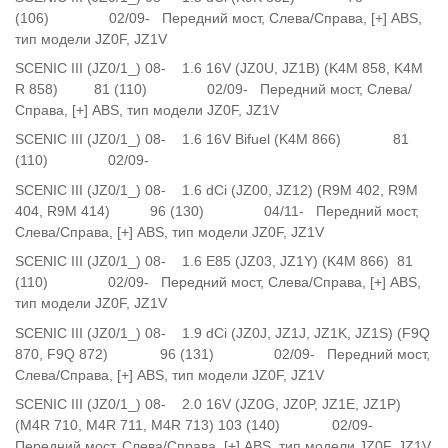
(106) 02/09- Передний мост, Слева/Справа, [+] ABS,
тип модели JZ0F, JZ1V
SCENIC III (JZ0/1_) 08- 1.6 16V (JZ0U, JZ1B) (K4M 858, K4M
R 858) 81 (110) 02/09- Передний мост, Слева/
Справа, [+] ABS, тип модели JZ0F, JZ1V
SCENIC III (JZ0/1_) 08- 1.6 16V Bifuel (K4M 866) 81
(110) 02/09-
SCENIC III (JZ0/1_) 08- 1.6 dCi (JZ00, JZ12) (R9M 402, R9M
404, R9M 414) 96 (130) 04/11- Передний мост,
Слева/Справа, [+] ABS, тип модели JZ0F, JZ1V
SCENIC III (JZ0/1_) 08- 1.6 E85 (JZ03, JZ1Y) (K4M 866) 81
(110) 02/09- Передний мост, Слева/Справа, [+] ABS,
тип модели JZ0F, JZ1V
SCENIC III (JZ0/1_) 08- 1.9 dCi (JZ0J, JZ1J, JZ1K, JZ1S) (F9Q
870, F9Q 872) 96 (131) 02/09- Передний мост,
Слева/Справа, [+] ABS, тип модели JZ0F, JZ1V
SCENIC III (JZ0/1_) 08- 2.0 16V (JZ0G, JZ0P, JZ1E, JZ1P)
(M4R 710, M4R 711, M4R 713) 103 (140) 02/09-
Передний мост, Слева/Справа, [+] ABS, тип модели JZ0F, JZ1V