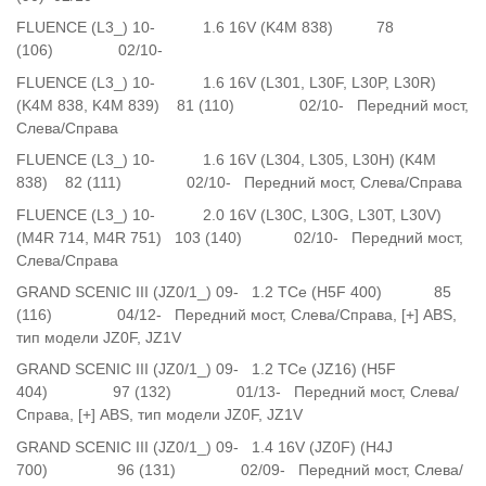
FLUENCE (L3_) 10- 1.6 16V (K4M 838) 78
(106) 02/10-
FLUENCE (L3_) 10- 1.6 16V (L301, L30F, L30P, L30R)
(K4M 838, K4M 839) 81 (110) 02/10- Передний мост,
Слева/Справа
FLUENCE (L3_) 10- 1.6 16V (L304, L305, L30H) (K4M
838) 82 (111) 02/10- Передний мост, Слева/Справа
FLUENCE (L3_) 10- 2.0 16V (L30C, L30G, L30T, L30V)
(M4R 714, M4R 751) 103 (140) 02/10- Передний мост,
Слева/Справа
GRAND SCENIC III (JZ0/1_) 09- 1.2 TCe (H5F 400) 85
(116) 04/12- Передний мост, Слева/Справа, [+] ABS,
тип модели JZ0F, JZ1V
GRAND SCENIC III (JZ0/1_) 09- 1.2 TCe (JZ16) (H5F
404) 97 (132) 01/13- Передний мост, Слева/
Справа, [+] ABS, тип модели JZ0F, JZ1V
GRAND SCENIC III (JZ0/1_) 09- 1.4 16V (JZ0F) (H4J
700) 96 (131) 02/09- Передний мост, Слева/