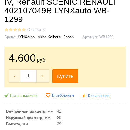
IV, Renault SCENIC RENAULT
402107049R LYNXauto WB-
1299
Отзывы: 0
Бренд:
LYNXauto - Akita Kaihatsu Japan
Артикул:
WB1299
4.600
руб.
-
+
Купить
В избранные
Есть в наличии
К сравнению
Внутренний диаметр, мм
42
Наружный диаметр, мм
80
Высота, мм
39