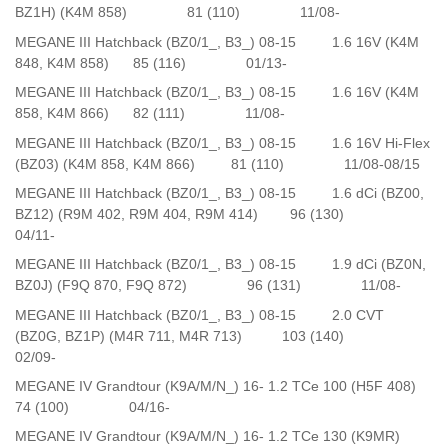
BZ1H) (K4M 858) 81 (110) 11/08-
MEGANE III Hatchback (BZ0/1_, B3_) 08-15 1.6 16V (K4M
848, K4M 858) 85 (116) 01/13-
MEGANE III Hatchback (BZ0/1_, B3_) 08-15 1.6 16V (K4M
858, K4M 866) 82 (111) 11/08-
MEGANE III Hatchback (BZ0/1_, B3_) 08-15 1.6 16V Hi-Flex
(BZ03) (K4M 858, K4M 866) 81 (110) 11/08-08/15
MEGANE III Hatchback (BZ0/1_, B3_) 08-15 1.6 dCi (BZ00,
BZ12) (R9M 402, R9M 404, R9M 414) 96 (130)
04/11-
MEGANE III Hatchback (BZ0/1_, B3_) 08-15 1.9 dCi (BZ0N,
BZ0J) (F9Q 870, F9Q 872) 96 (131) 11/08-
MEGANE III Hatchback (BZ0/1_, B3_) 08-15 2.0 CVT
(BZ0G, BZ1P) (M4R 711, M4R 713) 103 (140)
02/09-
MEGANE IV Grandtour (K9A/M/N_) 16- 1.2 TCe 100 (H5F 408)
74 (100) 04/16-
MEGANE IV Grandtour (K9A/M/N_) 16- 1.2 TCe 130 (K9MR)