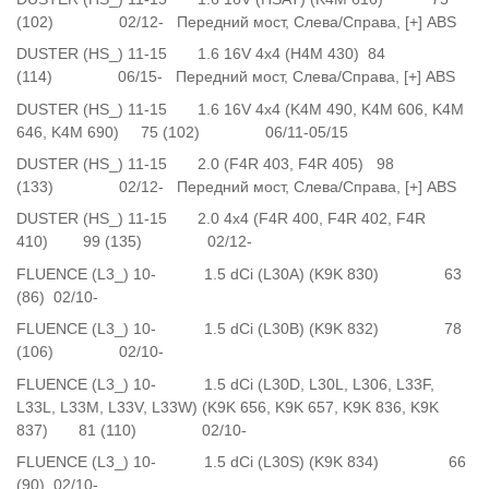
(102) 02/12- Передний мост, Слева/Справа, [+] ABS
DUSTER (HS_) 11-15 1.6 16V 4x4 (H4M 430) 84
(114) 06/15- Передний мост, Слева/Справа, [+] ABS
DUSTER (HS_) 11-15 1.6 16V 4x4 (K4M 490, K4M 606, K4M
646, K4M 690) 75 (102) 06/11-05/15
DUSTER (HS_) 11-15 2.0 (F4R 403, F4R 405) 98
(133) 02/12- Передний мост, Слева/Справа, [+] ABS
DUSTER (HS_) 11-15 2.0 4x4 (F4R 400, F4R 402, F4R
410) 99 (135) 02/12-
FLUENCE (L3_) 10- 1.5 dCi (L30A) (K9K 830) 63
(86) 02/10-
FLUENCE (L3_) 10- 1.5 dCi (L30B) (K9K 832) 78
(106) 02/10-
FLUENCE (L3_) 10- 1.5 dCi (L30D, L30L, L306, L33F,
L33L, L33M, L33V, L33W) (K9K 656, K9K 657, K9K 836, K9K
837) 81 (110) 02/10-
FLUENCE (L3_) 10- 1.5 dCi (L30S) (K9K 834) 66
(90) 02/10-