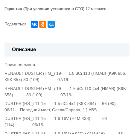
Гарантия (При условии установки в СТО)
12 месяцев
Поделиться
Описание
Применяемость:
RENAULT DUSTER (HM_) 19- 1.5 dCi 110 (HMAB) (K9K 656,
K9K 657) 80 (109) 07/19-
RENAULT DUSTER (HM_) 19- 1.5 dCi 110 4x4 (HMAB) (K9K
658) 80 (109) 07/19-
DUSTER (HS_) 11-15 1.5 dCi 4x4 (K9K 884) 66 (90)
06/11- Передний мост, Слева/Справа, [+] ABS
DUSTER (HS_) 11-15 1.6 16V (H4M 438) 84
(114) 06/15-
DUSTER (HS_) 11-15 1.6 16V (HSAT) (K4M 616) 75