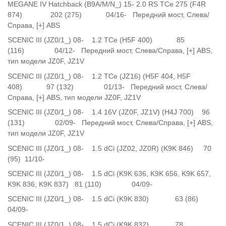
MEGANE IV Hatchback (B9A/M/N_) 15- 2.0 RS TCe 275 (F4R
874) 202 (275) 04/16- Передний мост, Слева/
Справа, [+] ABS
SCENIC III (JZ0/1_) 08- 1.2 TCe (H5F 400) 85
(116) 04/12- Передний мост, Слева/Справа, [+] ABS,
тип модели JZ0F, JZ1V
SCENIC III (JZ0/1_) 08- 1.2 TCe (JZ16) (H5F 404, H5F
408) 97 (132) 01/13- Передний мост, Слева/
Справа, [+] ABS, тип модели JZ0F, JZ1V
SCENIC III (JZ0/1_) 08- 1.4 16V (JZ0F, JZ1V) (H4J 700) 96
(131) 02/09- Передний мост, Слева/Справа, [+] ABS,
тип модели JZ0F, JZ1V
SCENIC III (JZ0/1_) 08- 1.5 dCi (JZ02, JZ0R) (K9K 846) 70
(95) 11/10-
SCENIC III (JZ0/1_) 08- 1.5 dCi (K9K 636, K9K 656, K9K 657,
K9K 836, K9K 837) 81 (110) 04/09-
SCENIC III (JZ0/1_) 08- 1.5 dCi (K9K 830) 63 (86)
04/09-
SCENIC III (JZ0/1_) 08- 1.5 dCi (K9K 832) 78