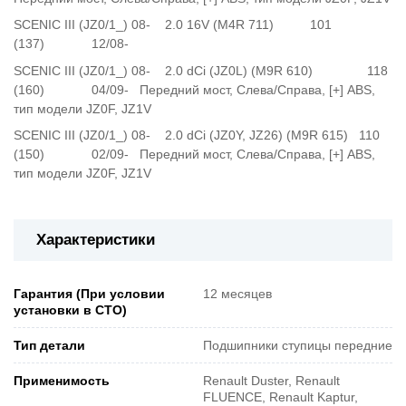
SCENIC III (JZ0/1_) 08- 2.0 16V (M4R 711) 101
(137) 12/08-
SCENIC III (JZ0/1_) 08- 2.0 dCi (JZ0L) (M9R 610) 118
(160) 04/09- Передний мост, Слева/Справа, [+] ABS,
тип модели JZ0F, JZ1V
SCENIC III (JZ0/1_) 08- 2.0 dCi (JZ0Y, JZ26) (M9R 615) 110
(150) 02/09- Передний мост, Слева/Справа, [+] ABS,
тип модели JZ0F, JZ1V
Характеристики
Гарантия (При условии
12 месяцев
установки в СТО)
Тип детали
Подшипники ступицы передние
Применимость
Renault Duster, Renault
FLUENCE, Renault Kaptur,