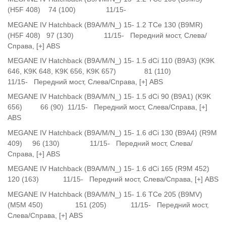
(H5F 408) 74 (100) 11/15-
MEGANE IV Hatchback (B9A/M/N_) 15- 1.2 TCe 130 (B9MR)
(H5F 408) 97 (130) 11/15- Передний мост, Слева/
Справа, [+] ABS
MEGANE IV Hatchback (B9A/M/N_) 15- 1.5 dCi 110 (B9A3) (K9K
646, K9K 648, K9K 656, K9K 657) 81 (110)
11/15- Передний мост, Слева/Справа, [+] ABS
MEGANE IV Hatchback (B9A/M/N_) 15- 1.5 dCi 90 (B9A1) (K9K
656) 66 (90) 11/15- Передний мост, Слева/Справа, [+]
ABS
MEGANE IV Hatchback (B9A/M/N_) 15- 1.6 dCi 130 (B9A4) (R9M
409) 96 (130) 11/15- Передний мост, Слева/
Справа, [+] ABS
MEGANE IV Hatchback (B9A/M/N_) 15- 1.6 dCi 165 (R9M 452)
120 (163) 11/15- Передний мост, Слева/Справа, [+] ABS
MEGANE IV Hatchback (B9A/M/N_) 15- 1.6 TCe 205 (B9MV)
(M5M 450) 151 (205) 11/15- Передний мост,
Слева/Справа, [+] ABS