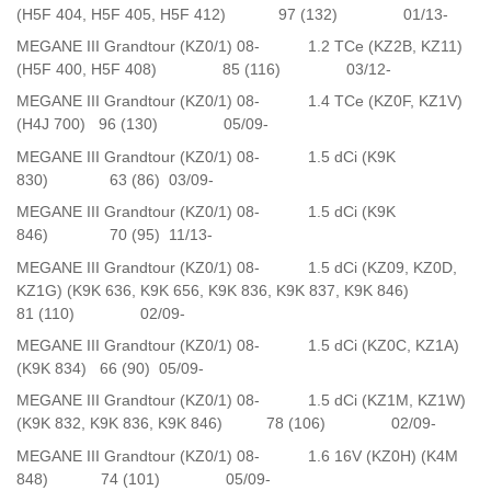
(H5F 404, H5F 405, H5F 412) 97 (132) 01/13-
MEGANE III Grandtour (KZ0/1) 08- 1.2 TCe (KZ2B, KZ11)
(H5F 400, H5F 408) 85 (116) 03/12-
MEGANE III Grandtour (KZ0/1) 08- 1.4 TCe (KZ0F, KZ1V)
(H4J 700) 96 (130) 05/09-
MEGANE III Grandtour (KZ0/1) 08- 1.5 dCi (K9K
830) 63 (86) 03/09-
MEGANE III Grandtour (KZ0/1) 08- 1.5 dCi (K9K
846) 70 (95) 11/13-
MEGANE III Grandtour (KZ0/1) 08- 1.5 dCi (KZ09, KZ0D,
KZ1G) (K9K 636, K9K 656, K9K 836, K9K 837, K9K 846)
81 (110) 02/09-
MEGANE III Grandtour (KZ0/1) 08- 1.5 dCi (KZ0C, KZ1A)
(K9K 834) 66 (90) 05/09-
MEGANE III Grandtour (KZ0/1) 08- 1.5 dCi (KZ1M, KZ1W)
(K9K 832, K9K 836, K9K 846) 78 (106) 02/09-
MEGANE III Grandtour (KZ0/1) 08- 1.6 16V (KZ0H) (K4M
848) 74 (101) 05/09-