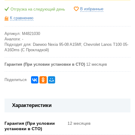
В избранные
Отгрузка на следующий день
К сравнению
Артикул:
M4821030
Аналоги:
-
Подходит для:
Daewoo Nexia 95-08 A15Mf; Chevrolet Lanos T100 05-
A16Dms (С Прокладкой)
Гарантия (При условии установки в СТО)
12 месяцев
Поделиться
Характеристики
Гарантия (При условии
12 месяцев
установки в СТО)