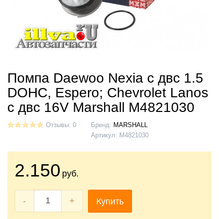
Помпа Daewoo Nexia с двс 1.5
DOHC, Espero; Chevrolet Lanos
с двс 16V Marshall M4821030
Отзывы: 0
Бренд:
MARSHALL
Артикул:
M4821030
2.150
руб.
-
+
Купить