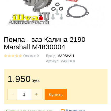
Помпа - ваз Калина 2190
Marshall M4830004
Отзывы: 0
Бренд:
MARSHALL
Артикул:
M4830004
1.950
руб.
-
+
Купить