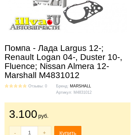
Помпа - Лада Largus 12-;
Renault Logan 04-, Duster 10-,
Fluence; Nissan Almera 12-
Marshall M4831012
Отзывы: 0
Бренд:
MARSHALL
Артикул:
M4831012
3.100
руб.
-
+
Купить