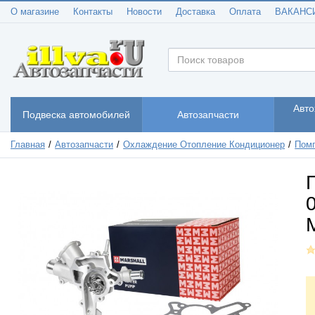
О магазине
Контакты
Новости
Доставка
Оплата
ВАКАНС
Авто
Подвеска автомобилей
Автозапчасти
Главная
Автозапчасти
Охлаждение Отопление Кондиционер
Помп
0