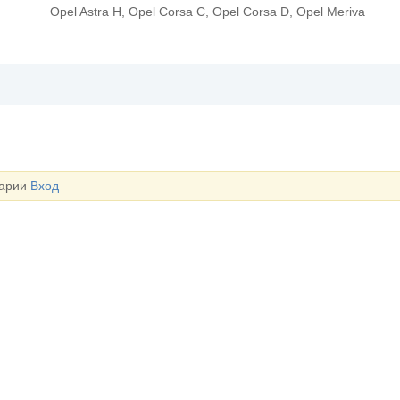
Opel Astra H, Opel Corsa C, Opel Corsa D, Opel Meriva
тарии
Вход