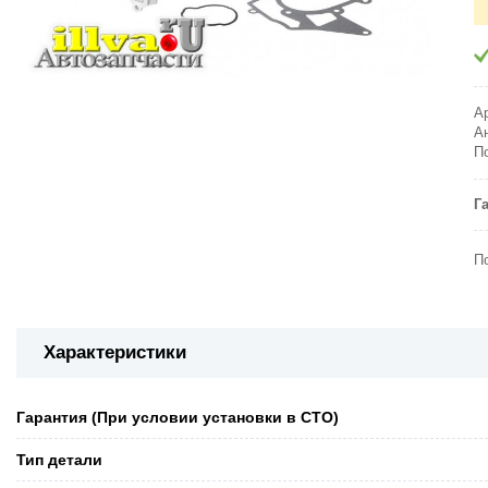
А
А
П
Г
П
Характеристики
Гарантия (При условии установки в СТО)
Тип детали