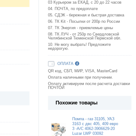
03 Курьером за ЕКАД, с 20 до 22 часов
04. ПОЧТА, по предоплате
05. СДЭК - бережная и быстрая доставка
06. ТК Kit - Посылки от 200р по России
07. ТК Энергия - приемлемые цены
08. ТК ЛУЧ - от 250р по Свердловской
Челябинской Тюменской Пермской обл.
10. Не могу выбрать! Предложите
недорогую.
ОПЛАТА
QR код, СБП, МИР, VISA, MasterCard
Оплата наличными при получении.
Оплату активируем после расчета доставки
ПОЧТОЙ
Похожие товары
Помпа - газ 31105, УАЗ
3163 с двс 405, 409 евро
3 -A/C 4062-3906629-20
Luzar LWP 03092