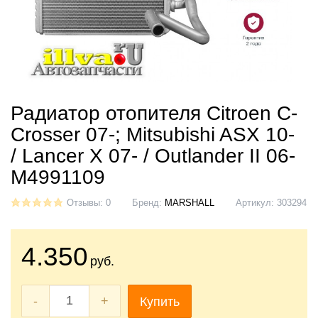
Радиатор отопителя Citroen C-
Crosser 07-; Mitsubishi ASX 10-
/ Lancer X 07- / Outlander II 06-
M4991109
Отзывы: 0
Бренд:
MARSHALL
Артикул:
303294
4.350
руб.
-
+
Купить