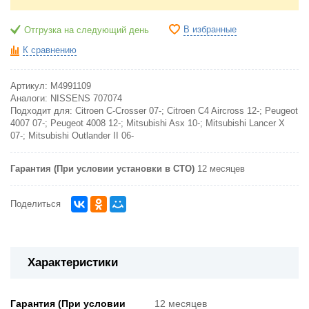
В избранные
Отгрузка на следующий день
К сравнению
Артикул:
M4991109
Аналоги:
NISSENS 707074
Подходит для:
Citroen C-Crosser 07-; Citroen C4 Aircross 12-; Peugeot
4007 07-; Peugeot 4008 12-; Mitsubishi Asx 10-; Mitsubishi Lancer X
07-; Mitsubishi Outlander II 06-
Гарантия (При условии установки в СТО)
12 месяцев
Поделиться
Характеристики
Гарантия (При условии
12 месяцев