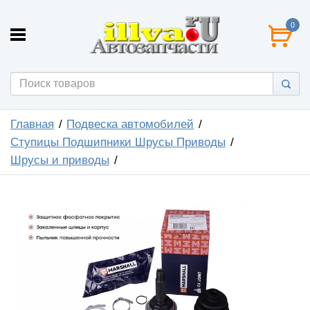
0
Главная
Подвеска автомобилей
Ступицы Подшипники Шрусы Приводы
Шрусы и приводы