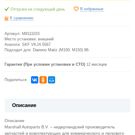
В избранные
Отгрузка на следующий день
К сравнению
Артикул:
M8111033
Место установки:
внешний
Аналоги:
SKF VKJA 5567
Подходит для:
Daewoo Matiz (M100; M150) 98-
Гарантия (При условии установки в СТО)
12 месяцев
Поделиться
Описание
Описание
Marshall Autoparts B.V. – нидерландский производитель
запчастей и комплектующих для коммерческого и легкового