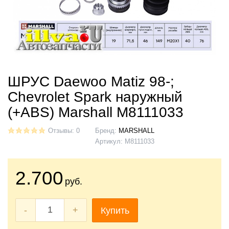
ШРУС Daewoo Matiz 98-;
Chevrolet Spark наружный
(+ABS) Marshall M8111033
Отзывы: 0
Бренд:
MARSHALL
Артикул:
M8111033
2.700
руб.
-
+
Купить