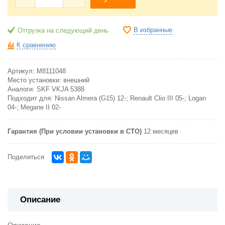
В избранные
Отгрузка на следующий день
К сравнению
Артикул:
M8111048
Место установки:
внешний
Аналоги:
SKF VKJA 5388
Подходит для:
Nissan Almera (G15) 12-; Renault Clio III 05-; Logan
04-; Megane II 02-
Гарантия (При условии установки в СТО)
12 месяцев
Поделиться
Описание
Описание