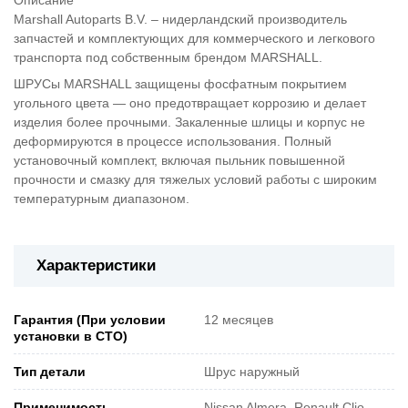
Marshall Autoparts B.V. – нидерландский производитель
запчастей и комплектующих для коммерческого и легкового
транспорта под собственным брендом MARSHALL.
ШРУСы MARSHALL защищены фосфатным покрытием
угольного цвета — оно предотвращает коррозию и делает
изделия более прочными. Закаленные шлицы и корпус не
деформируются в процессе использования. Полный
установочный комплект, включая пыльник повышенной
прочности и смазку для тяжелых условий работы с широким
температурным диапазоном.
Характеристики
Гарантия (При условии
12 месяцев
установки в СТО)
Тип детали
Шрус наружный
Применимость
Nissan Almera, Renault Clio,