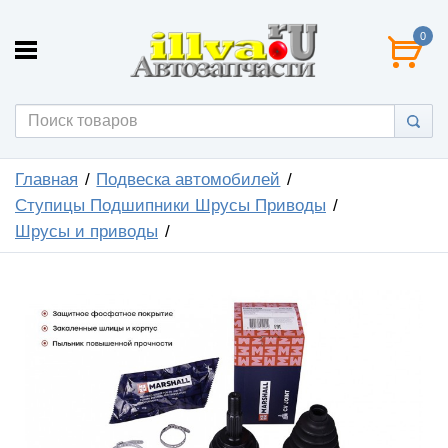
0
Главная
Подвеска автомобилей
Ступицы Подшипники Шрусы Приводы
Шрусы и приводы