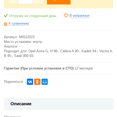
В избранные
Отгрузка на следующий день
К сравнению
Артикул:
M8112023
Место установки:
внутр.
Аналоги:
-
Подходит для:
Opel Astra G; H 98-; Calibra A 90-; Kadett 84-; Vectra A;
B 95-; Saab 900 93-
Гарантия (При условии установки в СТО)
12 месяцев
Поделиться
Описание
Описание