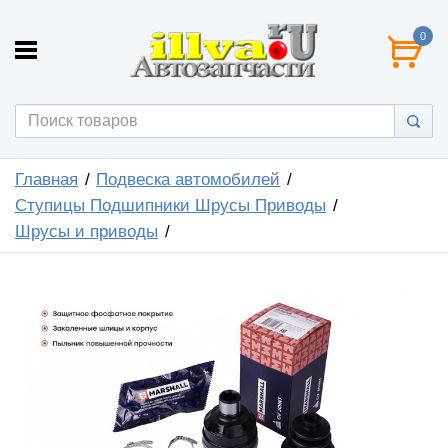
0
Главная
Подвеска автомобилей
Ступицы Подшипники Шрусы Приводы
Шрусы и приводы