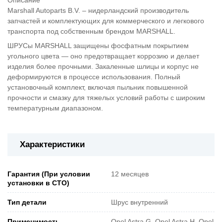
Marshall Autoparts B.V. – нидерландский производитель
запчастей и комплектующих для коммерческого и легкового
транспорта под собственным брендом MARSHALL.
ШРУСы MARSHALL защищены фосфатным покрытием
угольного цвета — оно предотвращает коррозию и делает
изделия более прочными. Закаленные шлицы и корпус не
деформируются в процессе использования. Полный
установочный комплект, включая пыльник повышенной
прочности и смазку для тяжелых условий работы с широким
температурным диапазоном.
Характеристики
Гарантия (При условии
12 месяцев
установки в СТО)
Тип детали
Шрус внутренний
Применимость
Opel Astra G, Opel Astra H, Opel