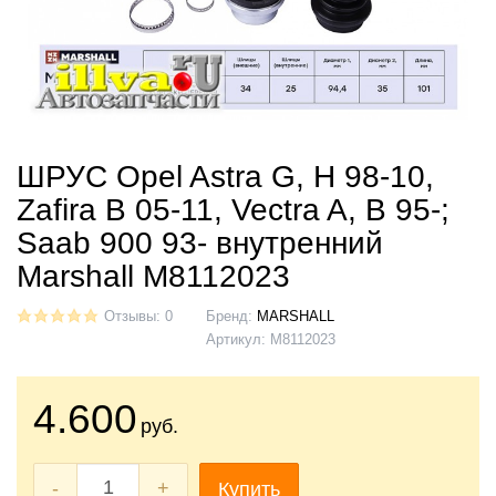
ШРУС Opel Astra G, H 98-10,
Zafira B 05-11, Vectra A, B 95-;
Saab 900 93- внутренний
Marshall M8112023
Отзывы: 0
Бренд:
MARSHALL
Артикул:
M8112023
4.600
руб.
-
+
Купить