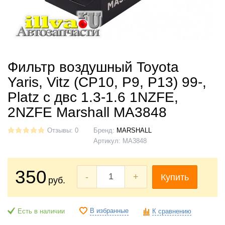
Фильтр воздушный Toyota
Yaris, Vitz (CP10, P9, P13) 99-,
Platz с двс 1.3-1.6 1NZFE,
2NZFE Marshall MA3848
Отзывы: 0
Бренд:
MARSHALL
Артикул:
MA3848
350
-
+
Купить
руб.
В избранные
Есть в наличии
К сравнению