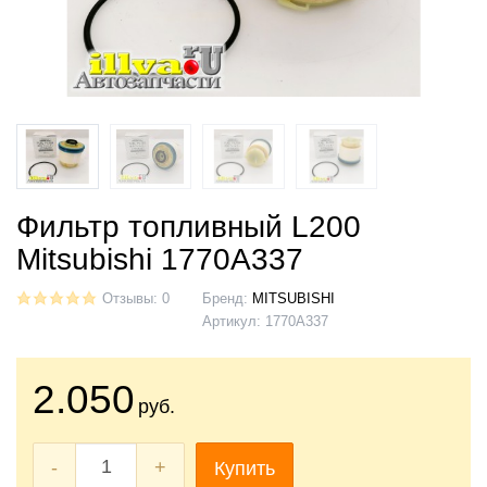
Фильтр топливный L200
Mitsubishi 1770A337
Отзывы: 0
Бренд:
MITSUBISHI
Артикул:
1770A337
2.050
руб.
-
+
Купить