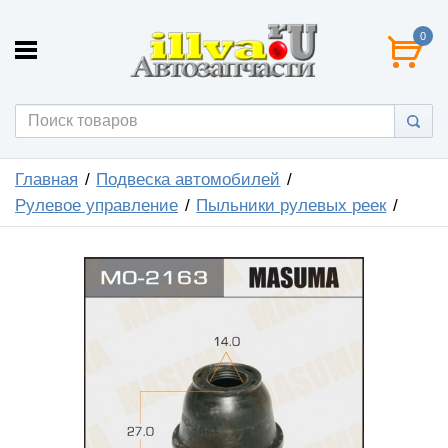
0
Главная
Подвеска автомобилей
Рулевое управление
Пыльники рулевых реек