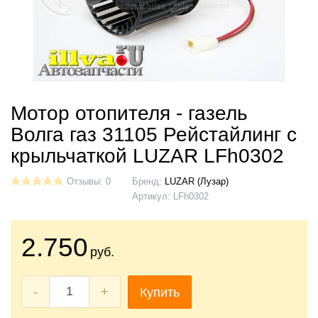
Мотор отопителя - газель
Волга газ 31105 Рейстайлинг с
крыльчаткой LUZAR LFh0302
Отзывы: 0
Бренд:
LUZAR (Лузар)
Артикул:
LFh0302
2.750
руб.
-
+
Купить