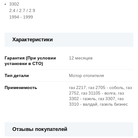
3302
2.4 / 2.7 / 2.9
1994 - 1999
Характеристики
Гарантия (При условии
12 месяцев
установки в СТО)
Тип детали
Мотор отопителя
Применимость
газ 2217, газ 2705 - соболь, газ
2752, газ 31105 - волга, газ
3302 - газель, газ 3307, газ
3310 - валдай, газель бизнес
Отзывы покупателей