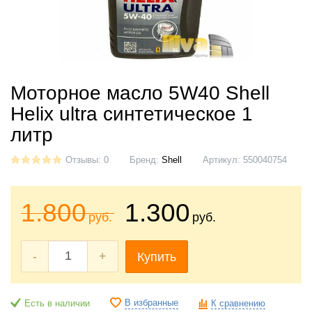
Моторное масло 5W40 Shell
Helix ultra синтетическое 1
литр
Отзывы: 0
Бренд:
Shell
Артикул:
550040754
1.800
1.300
руб.
руб.
-
+
Купить
В избранные
Есть в наличии
К сравнению