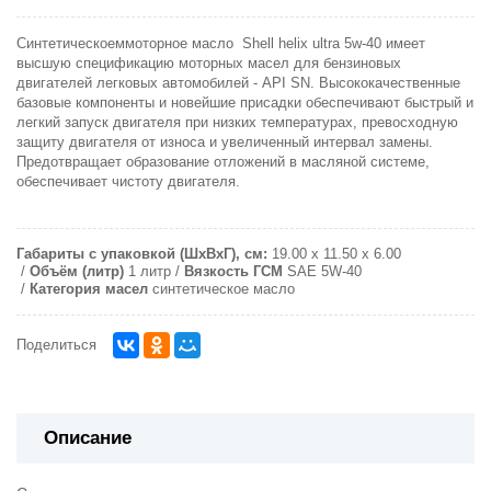
Синтетическоеммоторное масло Shell helix ultra 5w-40 имеет
высшую спецификацию моторных масел для бензиновых
двигателей легковых автомобилей - API SN.
Высококачественные
базовые компоненты и новейшие присадки обеспечивают быстрый и
легкий запуск двигателя при низких температурах, превосходную
защиту двигателя от износа и увеличенный интервал замены.
Предотвращает образование отложений в масляной системе,
обеспечивает чистоту двигателя.
Габариты с упаковкой (ШxВxГ), см:
19.00 x 11.50 x 6.00
Объём (литр)
1 литр
Вязкость ГСМ
SAE 5W-40
Категория масел
синтетическое масло
Поделиться
Описание