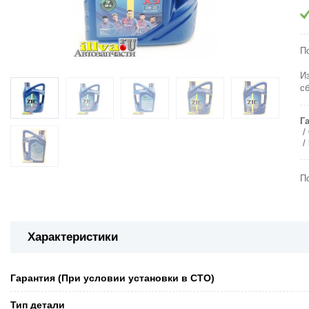
П
И
с
Г
П
Характеристики
Гарантия (При условии установки в СТО)
Тип детали