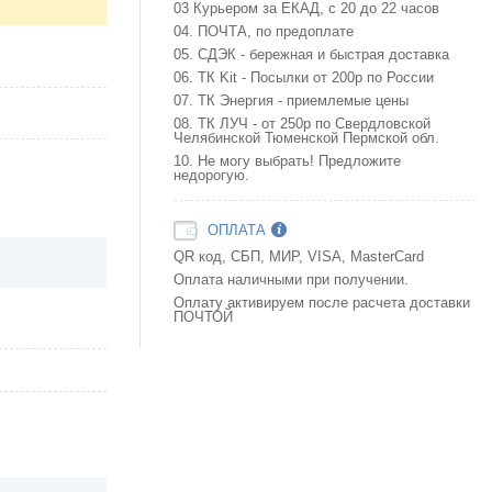
03 Курьером за ЕКАД, с 20 до 22 часов
04. ПОЧТА, по предоплате
05. СДЭК - бережная и быстрая доставка
06. ТК Kit - Посылки от 200р по России
07. ТК Энергия - приемлемые цены
08. ТК ЛУЧ - от 250р по Свердловской
Челябинской Тюменской Пермской обл.
10. Не могу выбрать! Предложите
недорогую.
ОПЛАТА
QR код, СБП, МИР, VISA, MasterCard
Оплата наличными при получении.
Оплату активируем после расчета доставки
ПОЧТОЙ