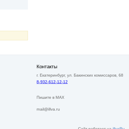
Контакты
г. Екатеринбург, ул. Бакинских комиссаров, 68
8-932-612-12-12
Пишите в MAX
mail@illva.ru
Сайт работает на
illvaRu