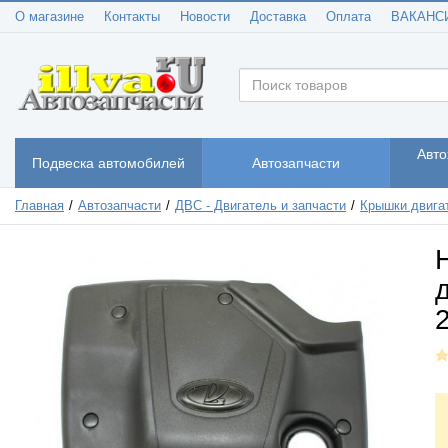
О магазине
Контакты
Новости
Доставка
Оплата
ВАКАНС
Авто
Подвеска автомобилей
Автозапчасти
Главная
Автозапчасти
ДВС - Двигатель и запчасти
Крышки двига