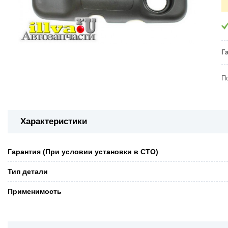
Г
П
Характеристики
Гарантия (При условии установки в СТО)
Тип детали
Применимость