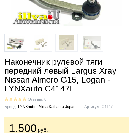
Наконечник рулевой тяги
передний левый Largus Xray
Nissan Almero G15, Logan -
LYNXauto C4147L
Отзывы: 0
Бренд:
LYNXauto - Akita Kaihatsu Japan
Артикул:
C4147L
1.500
руб.