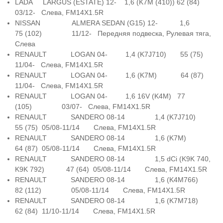
LADA LARGUS (ESTATE) 12- 1,6 (K7M (410)) 62 (84)
03/12- Слева, FM14X1.5R
NISSAN ALMERA SEDAN (G15) 12- 1,6
75 (102) 11/12- Передняя подвеска, Рулевая тяга,
Слева
RENAULT LOGAN 04- 1,4 (K7J710) 55 (75)
11/04- Слева, FM14X1.5R
RENAULT LOGAN 04- 1,6 (K7M) 64 (87)
11/04- Слева, FM14X1.5R
RENAULT LOGAN 04- 1,6 16V (K4M) 77
(105) 03/07- Слева, FM14X1.5R
RENAULT SANDERO 08-14 1,4 (K7J710)
55 (75) 05/08-11/14 Слева, FM14X1.5R
RENAULT SANDERO 08-14 1,6 (K7M)
64 (87) 05/08-11/14 Слева, FM14X1.5R
RENAULT SANDERO 08-14 1,5 dCi (K9K 740,
K9K 792) 47 (64) 05/08-11/14 Слева, FM14X1.5R
RENAULT SANDERO 08-14 1,6 (K4M766)
82 (112) 05/08-11/14 Слева, FM14X1.5R
RENAULT SANDERO 08-14 1,6 (K7M718)
62 (84) 11/10-11/14 Слева, FM14X1.5R