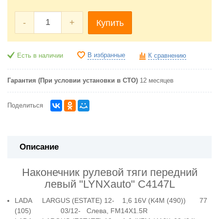
-
+
Купить
В избранные
Есть в наличии
К сравнению
Гарантия (При условии установки в СТО)
12 месяцев
Поделиться
Описание
Наконечник рулевой тяги передний
левый "LYNXauto"
C4147L
LADA LARGUS (ESTATE) 12- 1,6 16V (K4M (490)) 77
(105) 03/12- Слева, FM14X1.5R