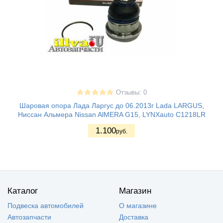
Отзывы: 0
Шаровая опора Лада Ларгус до 06.2013г Lada LARGUS,
Ниссан Альмера Nissan AlMERA G15, LYNXauto C1218LR
1.100
руб.
Каталог
Магазин
Подвеска автомобилей
О магазине
Автозапчасти
Доставка