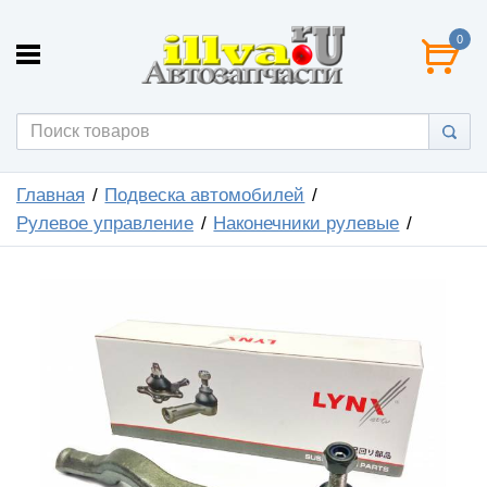
0
Главная
Подвеска автомобилей
Рулевое управление
Наконечники рулевые