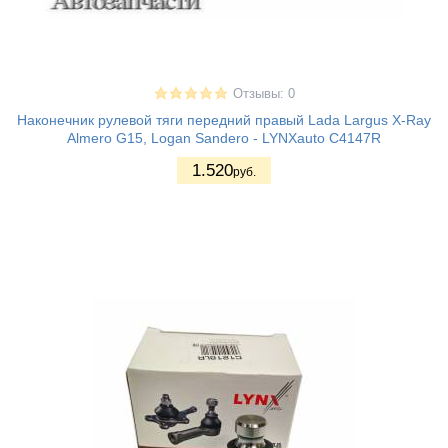
Отзывы: 0
Наконечник рулевой тяги передний правый Lada Largus X-Ray
Almero G15, Logan Sandero - LYNXauto C4147R
1.520
руб.