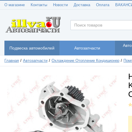
О магазине
Контакты
Новости
Доставка
Оплата
ВАКАНС
Авто
Подвеска автомобилей
Автозапчасти
Главная
Автозапчасти
Охлаждение Отопление Кондиционер
Помп