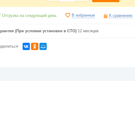
В избранные
Отгрузка на следующий день
К сравнению
арантия (При условии установки в СТО)
12 месяцев
оделиться