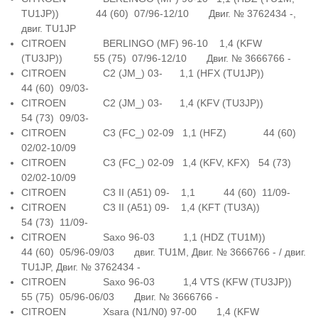
TU1JP)) 44 (60) 07/96-12/10 Двиг. № 3762434 -,
двиг. TU1JP
CITROEN BERLINGO (MF) 96-10 1,4 (KFW
(TU3JP)) 55 (75) 07/96-12/10 Двиг. № 3666766 -
CITROEN C2 (JM_) 03- 1,1 (HFX (TU1JP))
44 (60) 09/03-
CITROEN C2 (JM_) 03- 1,4 (KFV (TU3JP))
54 (73) 09/03-
CITROEN C3 (FC_) 02-09 1,1 (HFZ) 44 (60)
02/02-10/09
CITROEN C3 (FC_) 02-09 1,4 (KFV, KFX) 54 (73)
02/02-10/09
CITROEN C3 II (A51) 09- 1,1 44 (60) 11/09-
CITROEN C3 II (A51) 09- 1,4 (KFT (TU3A))
54 (73) 11/09-
CITROEN Saxo 96-03 1,1 (HDZ (TU1M))
44 (60) 05/96-09/03 двиг. TU1M, Двиг. № 3666766 - / двиг.
TU1JP, Двиг. № 3762434 -
CITROEN Saxo 96-03 1,4 VTS (KFW (TU3JP))
55 (75) 05/96-06/03 Двиг. № 3666766 -
CITROEN Xsara (N1/N0) 97-00 1,4 (KFW