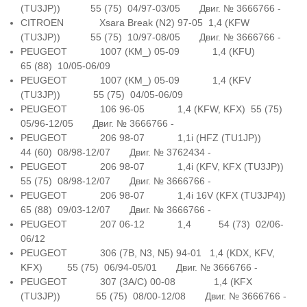
(TU3JP)) 55 (75) 04/97-03/05 Двиг. № 3666766 -
CITROEN Xsara Break (N2) 97-05 1,4 (KFW
(TU3JP)) 55 (75) 10/97-08/05 Двиг. № 3666766 -
PEUGEOT 1007 (KM_) 05-09 1,4 (KFU)
65 (88) 10/05-06/09
PEUGEOT 1007 (KM_) 05-09 1,4 (KFV
(TU3JP)) 55 (75) 04/05-06/09
PEUGEOT 106 96-05 1,4 (KFW, KFX) 55 (75)
05/96-12/05 Двиг. № 3666766 -
PEUGEOT 206 98-07 1,1i (HFZ (TU1JP))
44 (60) 08/98-12/07 Двиг. № 3762434 -
PEUGEOT 206 98-07 1,4i (KFV, KFX (TU3JP))
55 (75) 08/98-12/07 Двиг. № 3666766 -
PEUGEOT 206 98-07 1,4i 16V (KFX (TU3JP4))
65 (88) 09/03-12/07 Двиг. № 3666766 -
PEUGEOT 207 06-12 1,4 54 (73) 02/06-
06/12
PEUGEOT 306 (7B, N3, N5) 94-01 1,4 (KDX, KFV,
KFX) 55 (75) 06/94-05/01 Двиг. № 3666766 -
PEUGEOT 307 (3A/C) 00-08 1,4 (KFX
(TU3JP)) 55 (75) 08/00-12/08 Двиг. № 3666766 -