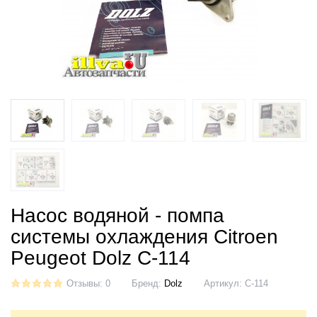
Насос водяной - помпа
системы охлаждения Citroen
Peugeot Dolz C-114
Отзывы: 0
Бренд:
Dolz
Артикул:
C-114