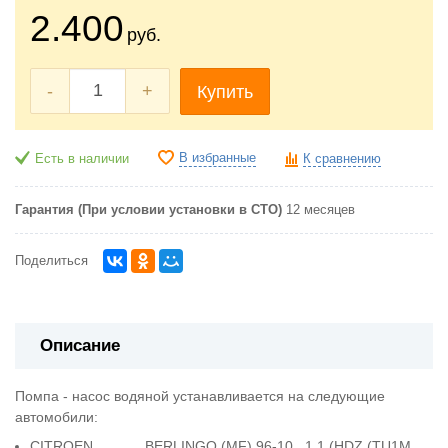
2.400
руб.
-
+
Купить
В избранные
Есть в наличии
К сравнению
Гарантия (При условии установки в СТО)
12 месяцев
Поделиться
Описание
Помпа - насос водяной устанавливается на следующие
автомобили:
CITROEN BERLINGO (MF) 96-10 1,1 (HDZ (TU1M,