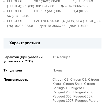
PEUGEOT 307 (3A/C) 00-08 1,4 16V (KFX
(TU3JP4)) 65 (88) 08/00-12/08 Двиг. № 3666766 -
PEUGEOT BIPPER (AA_) 08- 1,4 (KFV)
54 (73) 02/08-
PEUGEOT PARTNER 96-08 1,4 (KFW, KFX (TU3JP)) 55
(75) 06/96-05/08 Двиг. № 3666766 -, двиг. TU3JP
Характеристики
Гарантия (При условии
12 месяцев
установки в СТО)
Тип детали
Помпы
Применимость
Citroen C2, Citroen C3, Citroen
Xsara, Citroen Saxo, Citroen
Berlingo 1, Peugeot 106,
Peugeot 206, Peugeot 207,
Peugeot 306, Peugeot 307,
Peugeot 1007, Peugeot Partner