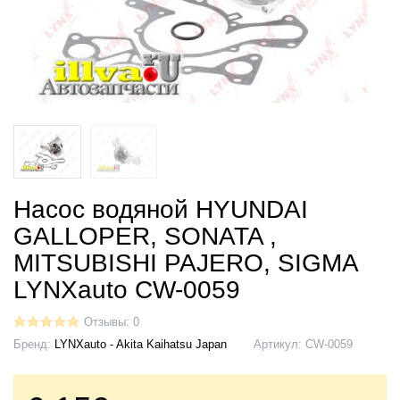
Насос водяной HYUNDAI
GALLOPER, SONATA ,
MITSUBISHI PAJERO, SIGMA
LYNXauto CW-0059
Отзывы: 0
Бренд:
LYNXauto - Akita Kaihatsu Japan
Артикул:
CW-0059