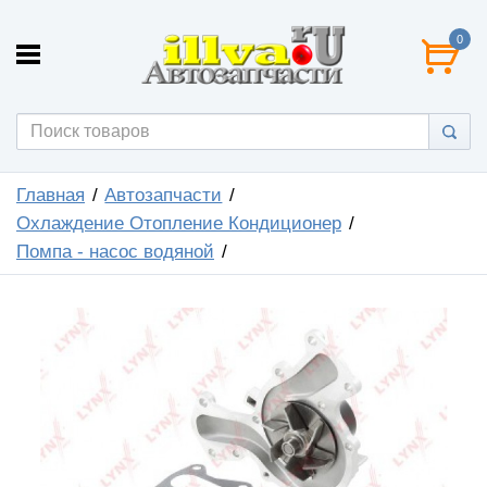
0
Главная
Автозапчасти
Охлаждение Отопление Кондиционер
Помпа - насос водяной