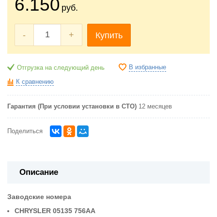
6.150
руб.
-
+
Купить
В избранные
Отгрузка на следующий день
К сравнению
Гарантия (При условии установки в СТО)
12 месяцев
Поделиться
Описание
Заводские номера
CHRYSLER 05135 756AA