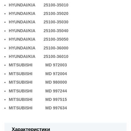
HYUNDAI/KIA 25100-35010
HYUNDAI/KIA 25100-35020
HYUNDAI/KIA 25100-35030
HYUNDAI/KIA 25100-35040
HYUNDAI/KIA 25100-35050
HYUNDAI/KIA 25100-36000
HYUNDAI/KIA 25100-36010
MITSUBISHI MD 972003
MITSUBISHI MD 972004
MITSUBISHI MD 980000
MITSUBISHI MD 997244
MITSUBISHI MD 997515
MITSUBISHI MD 997634
Характеристики