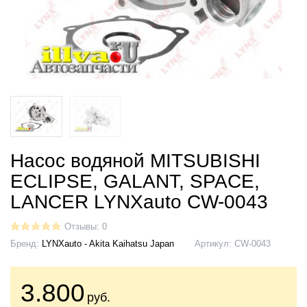
Насос водяной MITSUBISHI
ECLIPSE, GALANT, SPACE,
LANCER LYNXauto CW-0043
Отзывы: 0
Бренд:
LYNXauto - Akita Kaihatsu Japan
Артикул:
CW-0043
3.800
руб.