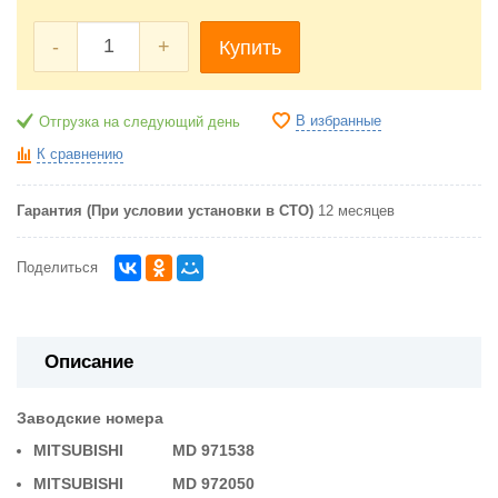
-
+
Купить
В избранные
Отгрузка на следующий день
К сравнению
Гарантия (При условии установки в СТО)
12 месяцев
Поделиться
Описание
Заводские номера
MITSUBISHI MD 971538
MITSUBISHI MD 972050