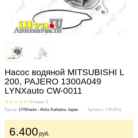
Насос водяной MITSUBISHI L
200, PAJERO 1300A049
LYNXauto CW-0011
Отзывы: 0
Бренд:
LYNXauto - Akita Kaihatsu Japan
Артикул:
CW-0011
6.400
руб.