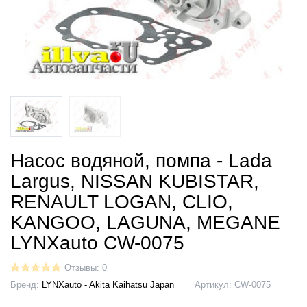
Насос водяной, помпа - Lada
Largus, NISSAN KUBISTAR,
RENAULT LOGAN, CLIO,
KANGOO, LAGUNA, MEGANE
LYNXauto CW-0075
Отзывы: 0
Бренд:
LYNXauto - Akita Kaihatsu Japan
Артикул:
CW-0075