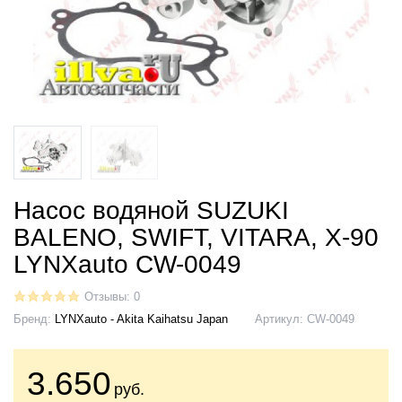
Насос водяной SUZUKI
BALENO, SWIFT, VITARA, X-90
LYNXauto CW-0049
Отзывы: 0
Бренд:
LYNXauto - Akita Kaihatsu Japan
Артикул:
CW-0049
3.650
руб.