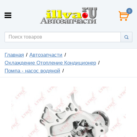
0
Главная
Автозапчасти
Охлаждение Отопление Кондиционер
Помпа - насос водяной