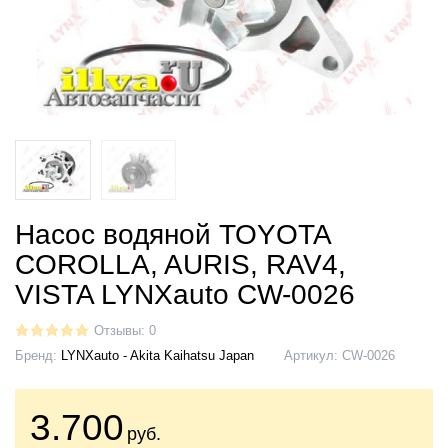
Насос водяной TOYOTA
COROLLA, AURIS, RAV4,
VISTA LYNXauto CW-0026
Отзывы: 0
Бренд:
LYNXauto - Akita Kaihatsu Japan
Артикул:
CW-0026
3.700
руб.