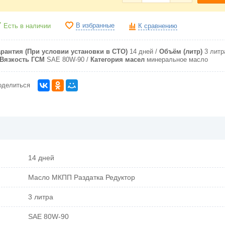
В избранные
Есть в наличии
К сравнению
арантия (При условии установки в СТО)
14 дней
Объём (литр)
3 литр
Вязкость ГСМ
SAE 80W-90
Категория масел
минеральное масло
оделиться
14 дней
Масло МКПП Раздатка Редуктор
3 литра
SAE 80W-90