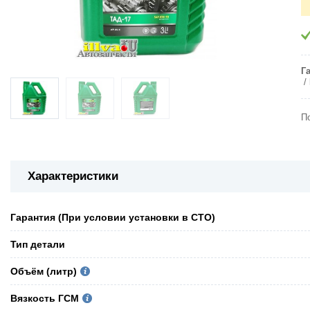
Г
П
Характеристики
Гарантия (При условии установки в СТО)
Тип детали
Объём (литр)
Вязкость ГСМ