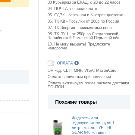
03 Курьером за ЕКАД, с 20 до 22 часов
04. ПОЧТА, по предоплате
05. СДЭК - бережная и быстрая доставка
06. ТК Kit - Посылки от 200р по России
07. ТК Энергия - приемлемые цены
а
08. ТК ЛУЧ - от 250р по Свердловской
Челябинской Тюменской Пермской обл.
10. Не могу выбрать! Предложите
недорогую.
ОПЛАТА
QR код, СБП, МИР, VISA, MasterCard
Оплата наличными при получении.
Оплату активируем после расчета доставки
ПОЧТОЙ
Похожие товары
Жидкость для
гидроусилителя руля 1
литр - масло ГУР - HI-
GEAR 946 мл цвет