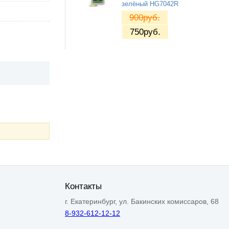
зелёный HG7042R
900
руб.
750
руб.
Контакты
г. Екатеринбург, ул. Бакинских комиссаров, 68
8-932-612-12-12