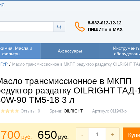
ИЯ
8-932-612-12-12
ПИШИТЕ В MAX
химия, Масла и
Инструменты
Аксессуары
фильтры
оборудован
 ГУР
Масло трансмиссионное в МКПП редуктор раздатку OILRIGHT ТАД
Масло трансмиссионное в МКПП
редуктор раздатку OILRIGHT ТАД-
80W-90 ТМ5-18 3 л
Отзывы: 0
Бренд:
OILRIGHT
Артикул:
011943-pl
700
650
-
+
Купи
руб.
руб.