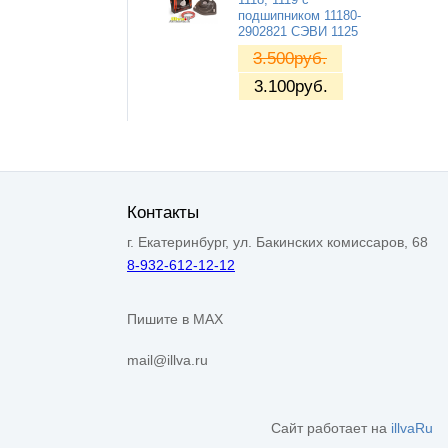
подшипником 11180-
2902821 СЭВИ 1125
3.500
руб.
3.100
руб.
Контакты
г. Екатеринбург, ул. Бакинских комиссаров, 68
8-932-612-12-12
Пишите в MAX
mail@illva.ru
Сайт работает на
illvaRu