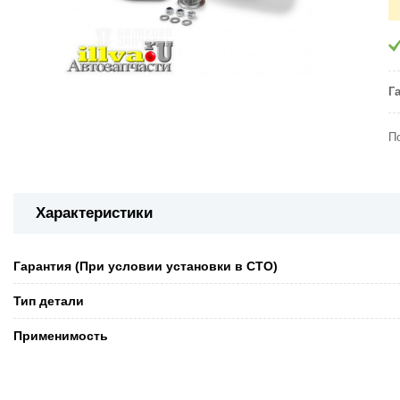
Г
П
Характеристики
Гарантия (При условии установки в СТО)
Тип детали
Применимость