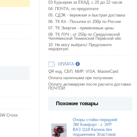
03 Курьером за ЕКАД, с 20 до 22 часов
04. ПОЧТА, по предоплате
05. СДЭК - бережная и быстрая доставка
06. ТК Kit - Посылки от 200р по России
07. ТК Энергия - приемлемые цены
08. ТК ЛУЧ - от 250р по Свердловской
Челябинской Тюменской Пермской обл.
10. Не могу выбрать! Предложите
недорогую.
ОПЛАТА
QR код, СБП, МИР, VISA, MasterCard
Оплата наличными при получении.
Оплату активируем после расчета доставки
ПОЧТОЙ
Похожие товары
 SW Cross
Опоры стойки передней
ЭМ Комфорт - c ЭУР
ВАЗ 1118 Калина без
подшипника Эластомаг