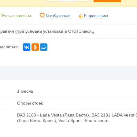
В избранные
Есть в наличии
К сравнению
арантия (При условии установки в СТО)
1 месяц
оделиться
1 месяц
Опоры стоек
ВАЗ 2180 - Lada Vesta (Лада Веста), ВАЗ 2181 LADA Vesta
(Лада Веста Кросс), Vesta Sport - Веста спорт