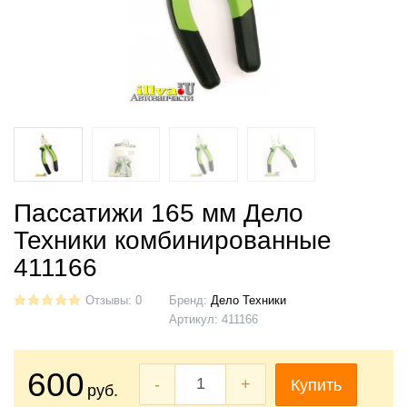
Пассатижи 165 мм Дело
Техники комбинированные
411166
Отзывы: 0
Бренд:
Дело Техники
Артикул:
411166
600
-
+
Купить
руб.