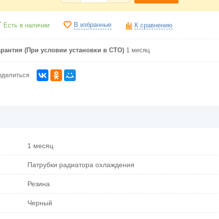
В избранные
Есть в наличии
К сравнению
арантия (При условии установки в СТО)
1 месяц
оделиться
1 месяц
Патрубки радиатора охлаждения
Резина
Черный