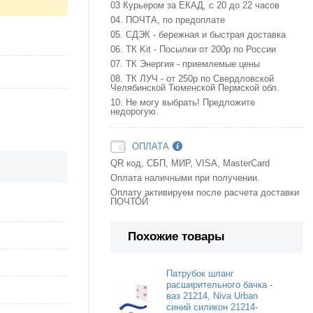
03 Курьером за ЕКАД, с 20 до 22 часов
04. ПОЧТА, по предоплате
05. СДЭК - бережная и быстрая доставка
06. ТК Kit - Посылки от 200р по России
07. ТК Энергия - приемлемые цены
08. ТК ЛУЧ - от 250р по Свердловской
Челябинской Тюменской Пермской обл.
10. Не могу выбрать! Предложите
недорогую.
ОПЛАТА
QR код, СБП, МИР, VISA, MasterCard
Оплата наличными при получении.
Оплату активируем после расчета доставки
ПОЧТОЙ
Похожие товары
Патрубок шланг
расширительного бачка -
ваз 21214, Niva Urban
синий силикон 21214-