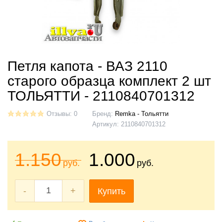
Петля капота - ВАЗ 2110
старого образца комплект 2 шт
ТОЛЬЯТТИ - 2110840701312
Отзывы: 0
Бренд:
Remka - Тольятти
Артикул:
2110840701312
1.150
1.000
руб.
руб.
-
+
Купить