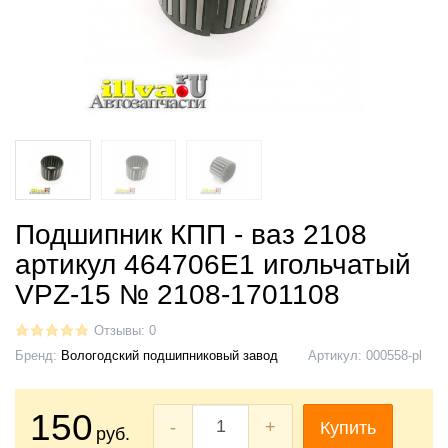
Подшипник КПП - ваз 2108
артикул 464706Е1 игольчатый
VPZ-15 № 2108-1701108
Отзывы: 0
Бренд:
Вологодский подшипниковый завод
Артикул:
000558-pl
150
-
+
Купить
руб.